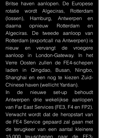
Britse haven aanlopen. De Europese 
rotatie wordt Algeciras, Rotterdam 
(lossen), Hamburg, Antwerpen en 
daarna opnieuw Rotterdam en 
Algeciras. De tweede aanloop van 
Rotterdam (exportcall na Antwerpen) is 
nieuw en vervangt de vroegere 
aanloop in London-Gateway. In het 
Verre Oosten zullen de FE4-schepen 
laden in Qingdao, Busan, Ningbo, 
Shanghai en een nog te kiezen Zuid-
Chinese haven (wellicht Yantian).
In de nieuwe set-up behoudt 
Antwerpen drie wekelijkse aanlopen 
van Far East Services (FE3, F4 en FP2). 
Verwacht wordt dat de heropstart van 
de FE4 Service gepaard zal gaan met 
de terugkeer van een aantal kleinere 
15.000 teu-schepen naar de FE3-