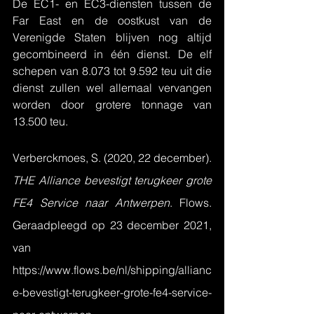
De EC1- en EC3-diensten tussen de 
Far East en de oostkust van de 
Verenigde Staten blijven nog altijd 
gecombineerd in één dienst. De elf 
schepen van 8.073 tot 9.592 teu uit die 
dienst zullen wel allemaal vervangen 
worden door grotere tonnage van 
13.500 teu.
Verberckmoes, S. (2020, 22 december). 
THE Alliance bevestigt terugkeer grote 
FE4 Service naar Antwerpen
. Flows. 
Geraadpleegd op 23 december 2021, 
van 
https://www.flows.be/nl/shipping/allianc
e-bevestigt-terugkeer-grote-fe4-service-