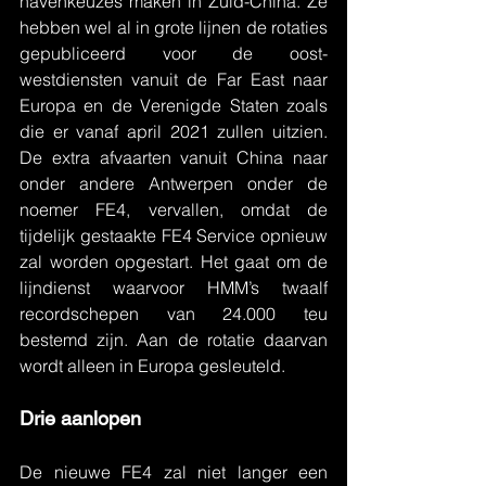
havenkeuzes maken in Zuid-China. Ze 
hebben wel al in grote lijnen de rotaties 
gepubliceerd voor de oost-
westdiensten vanuit de Far East naar 
Europa en de Verenigde Staten zoals 
die er vanaf april 2021 zullen uitzien. 
De extra afvaarten vanuit China naar 
onder andere Antwerpen onder de 
noemer FE4, vervallen, omdat de 
tijdelijk gestaakte FE4 Service opnieuw 
zal worden opgestart. Het gaat om de 
lijndienst waarvoor HMM’s twaalf 
recordschepen van 24.000 teu 
bestemd zijn. Aan de rotatie daarvan 
wordt alleen in Europa gesleuteld.
Drie aanlopen
De nieuwe FE4 zal niet langer een 