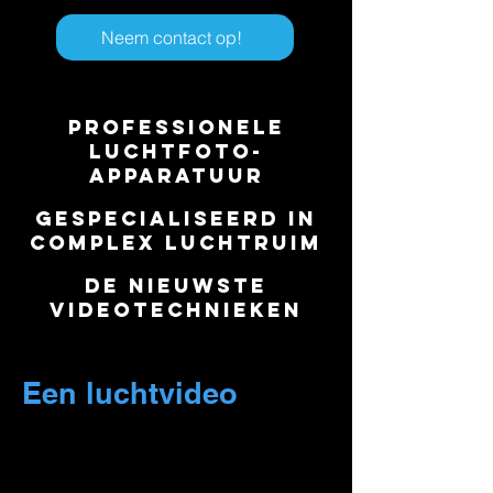
Neem contact op!
Professionele
luchtfoto-
apparatuur
Gespecialiseerd in
complex luchtruim
De nieuwste
videotechnieken
Een luchtvideo
onthult verborgen
details