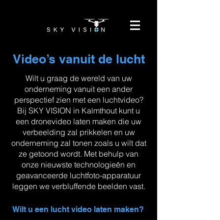
Video’s vanuit de lucht
Wilt u graag de wereld van uw
onderneming vanuit een ander
perspectief zien met een luchtvideo?
Bij SKY VISION in Kalmthout kunt u
een dronevideo laten maken die uw
verbeelding zal prikkelen en uw
onderneming zal tonen zoals u wilt dat
ze getoond wordt. Met behulp van
onze nieuwste technologieën en
geavanceerde luchtfoto-apparatuur
leggen we verbluffende beelden vast.
Wilt u een lucht video laten maken?