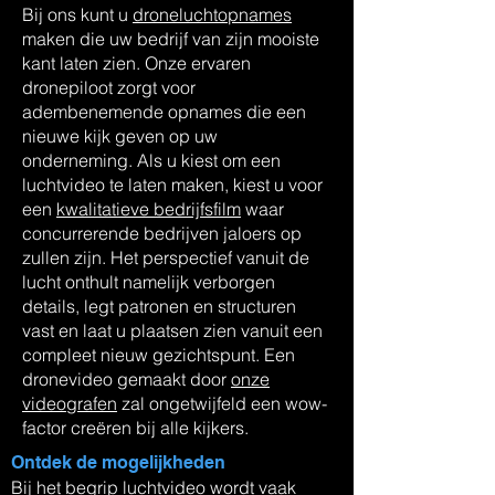
Bij ons kunt u
droneluchtopnames
maken die uw bedrijf van zijn mooiste
kant laten zien. Onze ervaren
dronepiloot zorgt voor
adembenemende opnames die een
nieuwe kijk geven op uw
onderneming. Als u kiest om een
luchtvideo te laten maken, kiest u voor
een
kwalitatieve bedrijfsfilm
waar
concurrerende bedrijven jaloers op
zullen zijn. Het perspectief vanuit de
lucht onthult namelijk verborgen
details, legt patronen en structuren
vast en laat u plaatsen zien vanuit een
compleet nieuw gezichtspunt. Een
dronevideo gemaakt door
onze
videografen
zal ongetwijfeld een wow-
factor creëren bij alle kijkers.
Ontdek de mogelijkheden
Bij het begrip luchtvideo wordt vaak